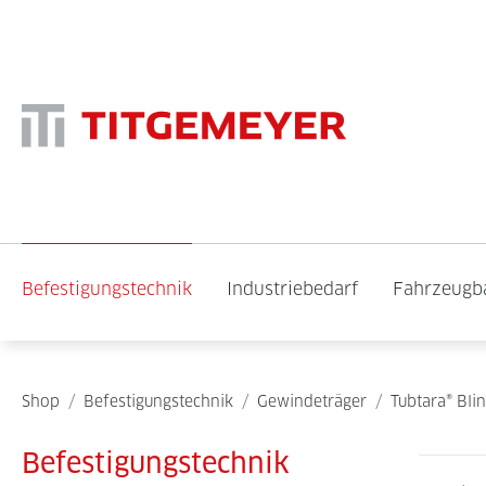
Befestigungstechnik
Industriebedarf
Fahrzeugb
Shop
/
Befestigungstechnik
/
Gewindeträger
/
Tubtara® Bli
Befestigungstechnik