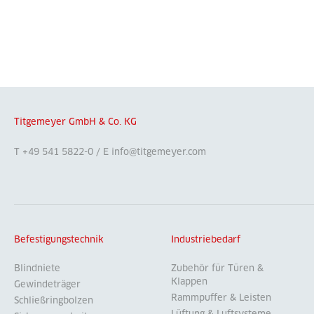
Titgemeyer GmbH & Co. KG
T +49 541 5822-0 / E info@titgemeyer.com
Befestigungstechnik
Industriebedarf
Blindniete
Zubehör für Türen &
Klappen
Gewindeträger
Rammpuffer & Leisten
Schließringbolzen
Lüftung & Luftsysteme