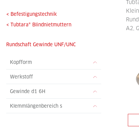
Tubt
Klei
<
Befestigungstechnik
Rund
<
Tubtara® Blindnietmuttern
A2, 
Rundschaft Gewinde UNF/UNC
Kopfform
Werkstoff
Gewinde d1 6H
Klemmlängenbereich s