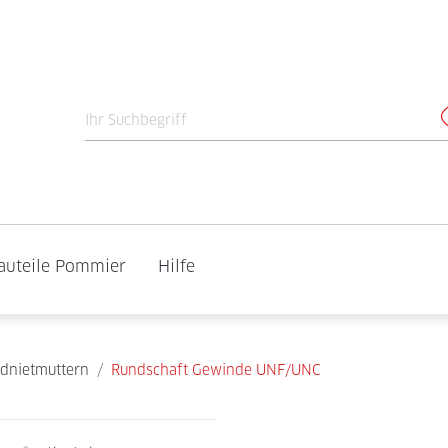
auteile Pommier
Hilfe
ndnietmuttern
/
Rundschaft Gewinde UNF/UNC