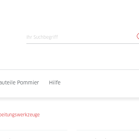
auteile Pommier
Hilfe
beitungswerkzeuge