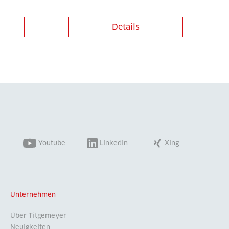
Details
Youtube
LinkedIn
Xing
Unternehmen
Über Titgemeyer
Neuigkeiten