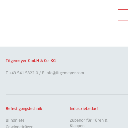
Titgemeyer GmbH & Co. KG
T +49 541 5822-0 / E info@titgemeyer.com
Befestigungstechnik
Industriebedarf
Blindniete
Zubehör für Türen &
Klappen
Gewindeträger