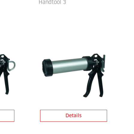
Handtool 3
Details