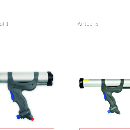
ol 1
Airtool 5