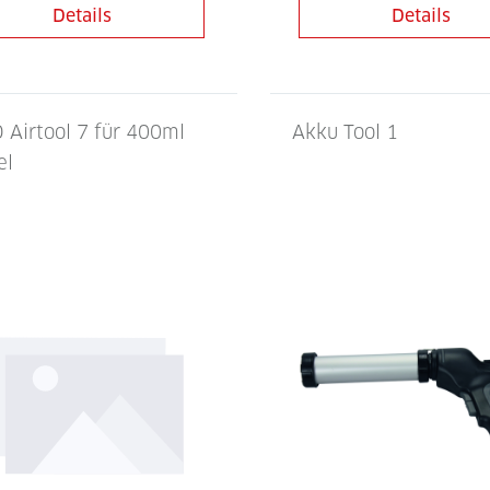
Details
Details
 Airtool 7 für 400ml
Akku Tool 1
el