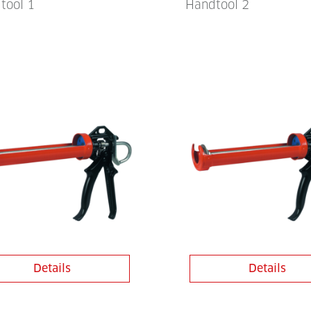
tool 1
Handtool 2
Details
Details