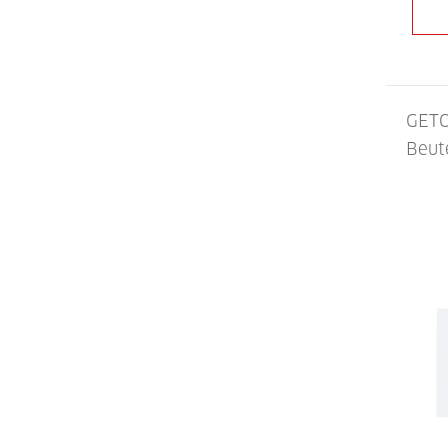
GETO
Beut