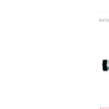
Airto