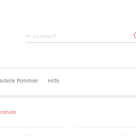
auteile Pommier
Hilfe
indniete