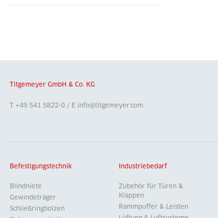
Titgemeyer GmbH & Co. KG
T +49 541 5822-0 / E info@titgemeyer.com
Befestigungstechnik
Industriebedarf
Blindniete
Zubehör für Türen &
Klappen
Gewindeträger
Rammpuffer & Leisten
Schließringbolzen
Lüftung & Luftsysteme