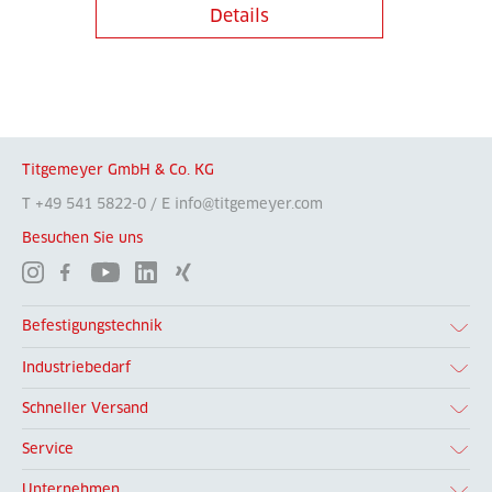
Details
Titgemeyer GmbH & Co. KG
T +49 541 5822-0 / E info@titgemeyer.com
Besuchen Sie uns
Befestigungstechnik
Industriebedarf
Schneller Versand
Service
Unternehmen