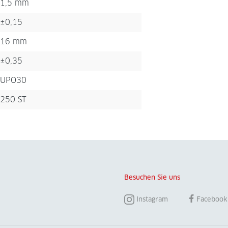
1,5 mm
±0,15
16 mm
±0,35
UPO30
250 ST
Besuchen Sie uns
Instagram
Facebook