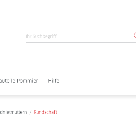
auteile Pommier
Hilfe
ndnietmuttern
/
Rundschaft