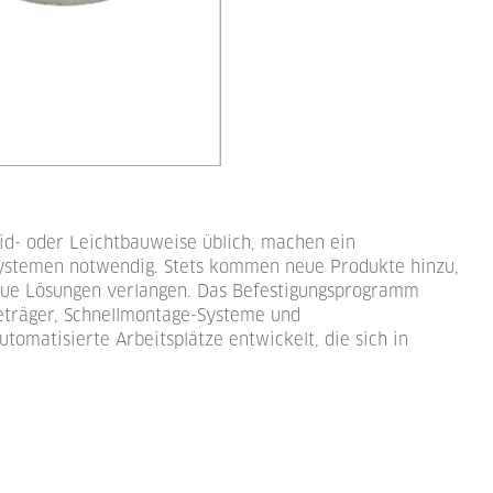
id- oder Leichtbauweise üblich, machen ein
ystemen notwendig. Stets kommen neue Produkte hinzu,
eue Lösungen verlangen. Das Befestigungsprogramm
eträger, Schnellmontage-Systeme und
matisierte Arbeitsplätze entwickelt, die sich in