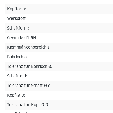
Kopfform:
Werkstoff:
Schaftform:
Gewinde d1 6H:
Klemmlängenbereich s:
Bohrloch ø:
Toleranz für Bohrloch Ø:
Schaft-ø d:
Toleranz für Schaft-Ø d:
Kopf-Ø D:
Toleranz für Kopf-Ø D: