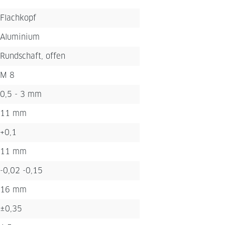
Flachkopf
Aluminium
Rundschaft, offen
M 8
0,5 - 3 mm
11 mm
+0,1
11 mm
-0,02 -0,15
16 mm
±0,35