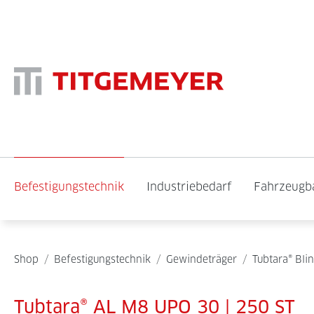
Befestigungstechnik
Industriebedarf
Fahrzeugb
Shop
/
Befestigungstechnik
/
Gewindeträger
/
Tubtara® Bli
Tubtara® AL M8 UPO 30 | 250 ST