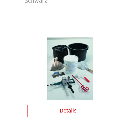
Schwarz
Details