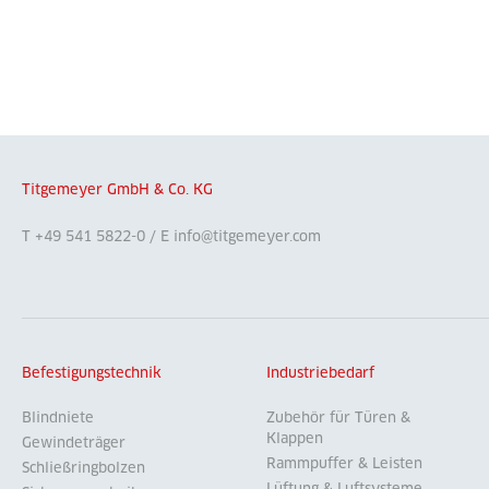
Titgemeyer GmbH & Co. KG
T +49 541 5822-0 / E info@titgemeyer.com
Befestigungstechnik
Industriebedarf
Blindniete
Zubehör für Türen &
Klappen
Gewindeträger
Rammpuffer & Leisten
Schließringbolzen
Lüftung & Luftsysteme