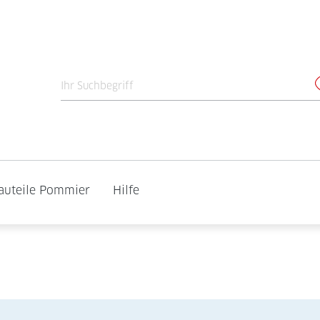
auteile Pommier
Hilfe