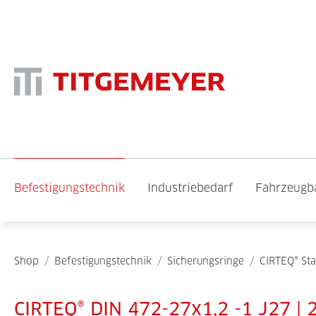
Befestigungstechnik
Industriebedarf
Fahrzeugb
Shop
/
Befestigungstechnik
/
Sicherungsringe
/
CIRTEQ® St
CIRTEQ® DIN 472-27x1,2 -1 J27 | 