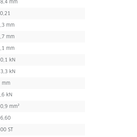
28,4 mm
0,21
1,3 mm
0,7 mm
2,1 mm
0,1 kN
3,3 kN
1 mm
,6 kN
0,9 mm²
6,60
00 ST