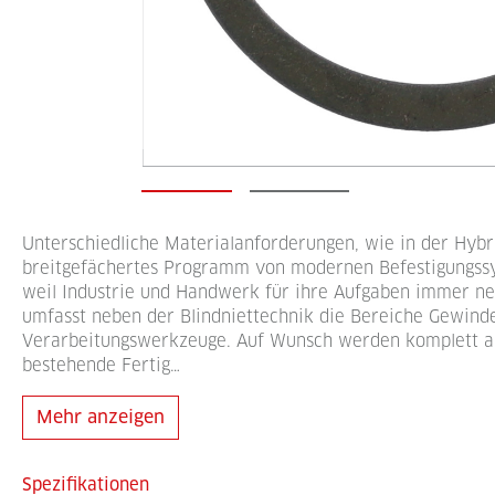
Unterschiedliche Materialanforderungen, wie in der Hybr
breitgefächertes Programm von modernen Befestigungss
weil Industrie und Handwerk für ihre Aufgaben immer n
umfasst neben der Blindniettechnik die Bereiche Gewind
Verarbeitungswerkzeuge. Auf Wunsch werden komplett auto
bestehende Fertig…
Mehr anzeigen
Spezifikationen