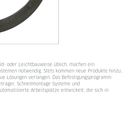
id- oder Leichtbauweise üblich, machen ein
ystemen notwendig. Stets kommen neue Produkte hinzu,
eue Lösungen verlangen. Das Befestigungsprogramm
eträger, Schnellmontage-Systeme und
matisierte Arbeitsplätze entwickelt, die sich in