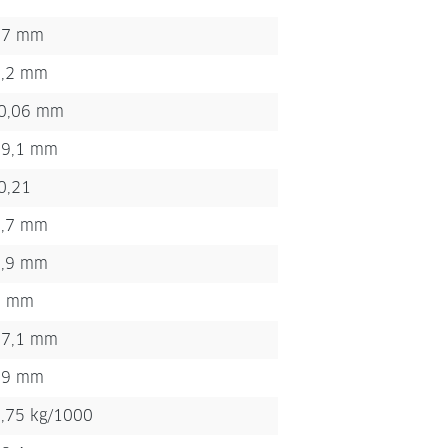
27 mm
1,2 mm
-0,06 mm
29,1 mm
0,21
4,7 mm
2,9 mm
2 mm
17,1 mm
19 mm
,75 kg/1000