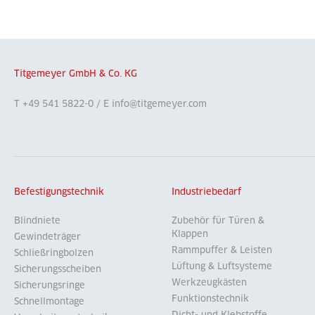
Titgemeyer GmbH & Co. KG
T +49 541 5822-0 / E info@titgemeyer.com
Befestigungstechnik
Industriebedarf
Blindniete
Zubehör für Türen &
Klappen
Gewindeträger
Rammpuffer & Leisten
Schließringbolzen
Lüftung & Luftsysteme
Sicherungsscheiben
Werkzeugkästen
Sicherungsringe
Funktionstechnik
Schnellmontage
Dicht- und Klebstoffe