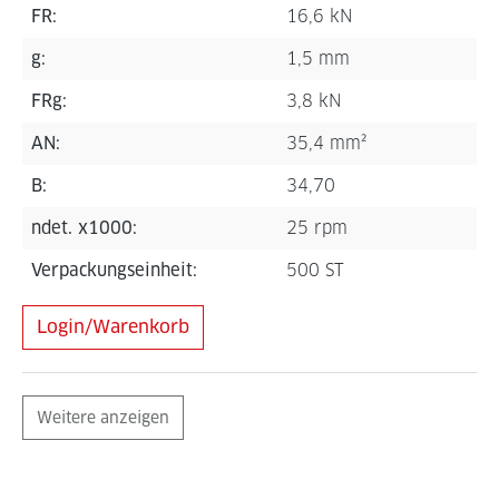
FR:
16,6 kN
g:
1,5 mm
FRg:
3,8 kN
AN:
35,4 mm²
B:
34,70
ndet. x1000:
25 rpm
Verpackungseinheit:
500 ST
Login/Warenkorb
Weitere anzeigen