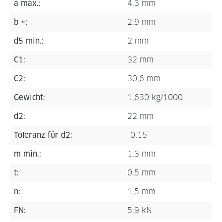
a max.:
4,3 mm
b ≈:
2,9 mm
d5 min.:
2 mm
C1:
32 mm
C2:
30,6 mm
Gewicht:
1,630 kg/1000
d2:
22 mm
Toleranz für d2:
-0,15
m min.:
1,3 mm
t:
0,5 mm
n:
1,5 mm
FN:
5,9 kN