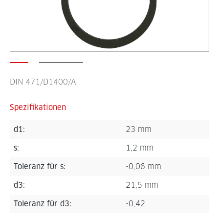
DIN 471/D1400/A
Spezifikationen
d1:
23 mm
s:
1,2 mm
Toleranz für s:
-0,06 mm
d3:
21,5 mm
Toleranz für d3:
-0,42