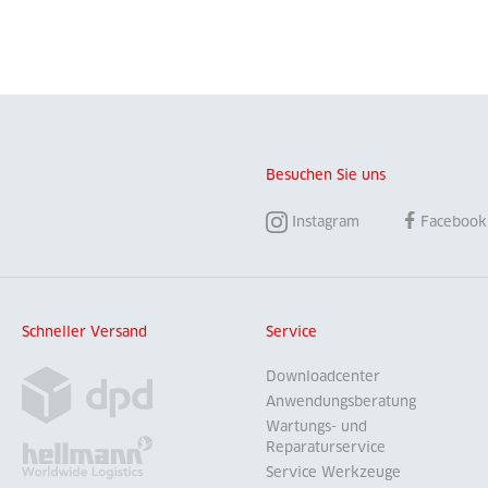
Besuchen Sie uns
Instagram
Facebook
Schneller Versand
Service
Downloadcenter
Anwendungsberatung
Wartungs- und
Reparaturservice
Service Werkzeuge