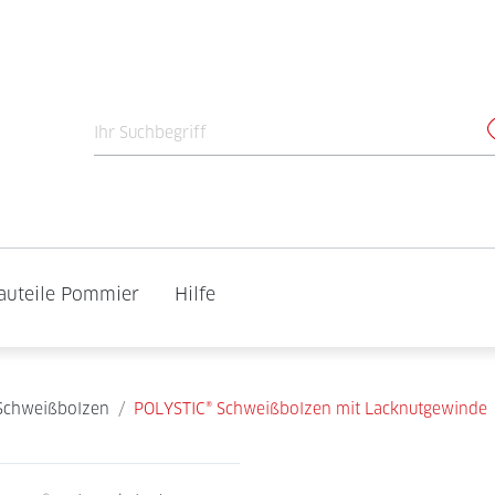
auteile Pommier
Hilfe
Schweißbolzen
/
POLYSTIC® Schweißbolzen mit Lacknutgewinde