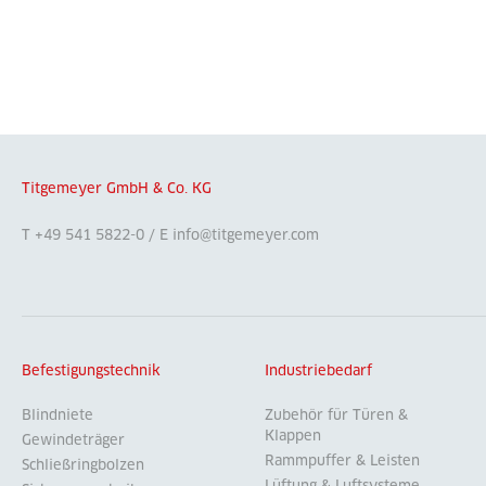
Titgemeyer GmbH & Co. KG
T +49 541 5822-0 / E info@titgemeyer.com
Befestigungstechnik
Industriebedarf
Blindniete
Zubehör für Türen &
Klappen
Gewindeträger
Rammpuffer & Leisten
Schließringbolzen
Lüftung & Luftsysteme