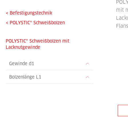
POLY
mit 
<
Befestigungstechnik
Lack
<
POLYSTIC® Schweißbolzen
Flans
POLYSTIC® Schweißbolzen mit
Lacknutgewinde
Gewinde d1
Bolzenlänge L1