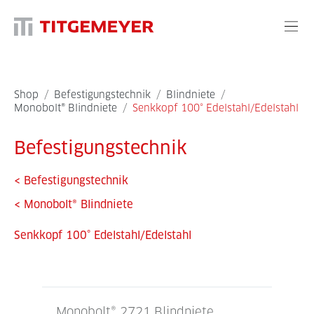
Shop
/
Befestigungstechnik
/
Blindniete
/
Monobolt® Blindniete
/
Senkkopf 100° Edelstahl/Edelstahl
Befestigungstechnik
<
Befestigungstechnik
<
Monobolt® Blindniete
Senkkopf 100° Edelstahl/Edelstahl
Monobolt® 2721 Blindniete