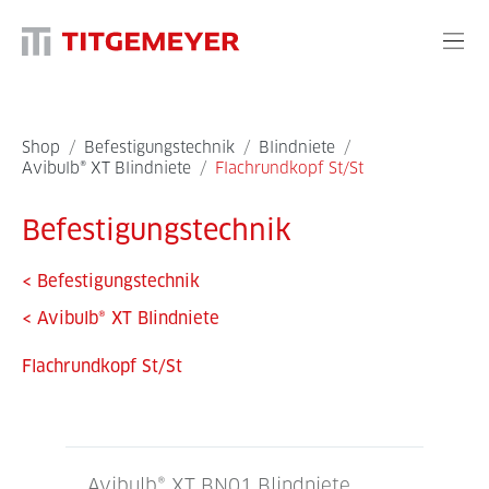
Shop
/
Befestigungstechnik
/
Blindniete
/
Avibulb® XT Blindniete
/
Flachrundkopf St/St
Befestigungstechnik
<
Befestigungstechnik
<
Avibulb® XT Blindniete
Flachrundkopf St/St
Avibulb® XT BN01 Blindniete