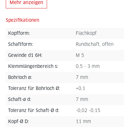
Mehr anzeigen
Spezifikationen
Kopfform:
Flachkopf
Schaftform:
Rundschaft, offen
Gewinde d1 6H:
M 5
Klemmlängenbereich s:
0,5 - 3 mm
Bohrloch ø:
7 mm
Toleranz für Bohrloch Ø:
+0,1
Schaft-ø d:
7 mm
Toleranz für Schaft-Ø d:
-0,02 -0,15
Kopf-Ø D:
11 mm