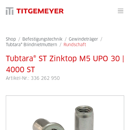
Shop
/
Befestigungstechnik
/
Gewindeträger
/
Tubtara® Blindnietmuttern
/
Rundschaft
Tubtara® ST Zinktop M5 UPO 30 |
4000 ST
Artikel-Nr.:
336 262 950