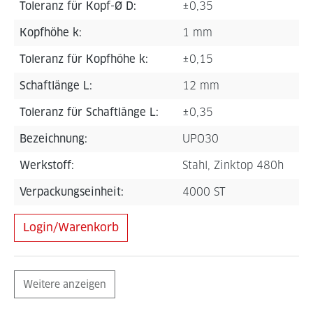
Toleranz für Kopf-Ø D:
±0,35
Kopfhöhe k:
1 mm
Toleranz für Kopfhöhe k:
±0,15
Schaftlänge L:
12 mm
Toleranz für Schaftlänge L:
±0,35
Bezeichnung:
UPO30
Werkstoff:
Stahl, Zinktop 480h
Verpackungseinheit:
4000 ST
Login/Warenkorb
Weitere anzeigen