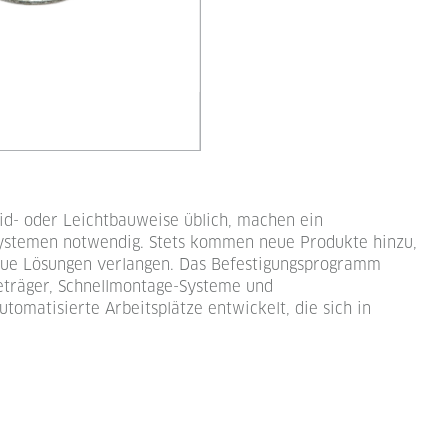
id- oder Leichtbauweise üblich, machen ein
ystemen notwendig. Stets kommen neue Produkte hinzu,
eue Lösungen verlangen. Das Befestigungsprogramm
eträger, Schnellmontage-Systeme und
matisierte Arbeitsplätze entwickelt, die sich in