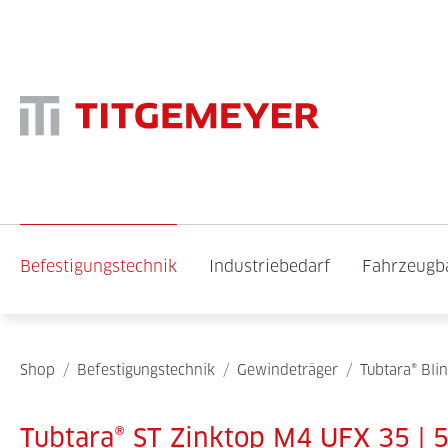
Befestigungstechnik
Industriebedarf
Fahrzeugb
Shop
/
Befestigungstechnik
/
Gewindeträger
/
Tubtara® Bli
Tubtara® ST Zinktop M4 UFX 35 | 