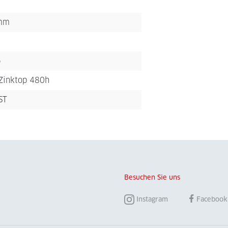
mm
5
 Zinktop 480h
ST
Besuchen Sie uns
Instagram
Facebook