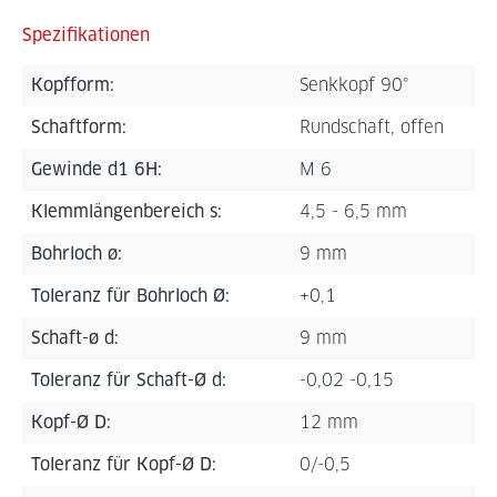
Spezifikationen
Kopfform:
Senkkopf 90°
Schaftform:
Rundschaft, offen
Gewinde d1 6H:
M 6
Klemmlängenbereich s:
4,5 - 6,5 mm
Bohrloch ø:
9 mm
Toleranz für Bohrloch Ø:
+0,1
Schaft-ø d:
9 mm
Toleranz für Schaft-Ø d:
-0,02 -0,15
Kopf-Ø D:
12 mm
Toleranz für Kopf-Ø D:
0/-0,5