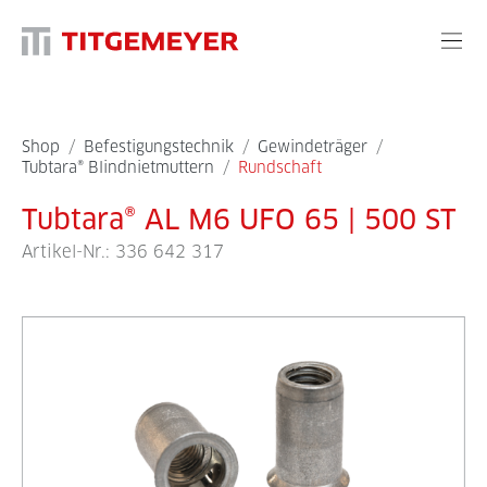
Shop
/
Befestigungstechnik
/
Gewindeträger
/
Tubtara® Blindnietmuttern
/
Rundschaft
Tubtara® AL M6 UFO 65 | 500 ST
Artikel-Nr.:
336 642 317