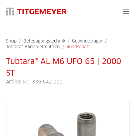
Shop
/
Befestigungstechnik
/
Gewindeträger
/
Tubtara® Blindnietmuttern
/
Rundschaft
Tubtara® AL M6 UFO 65 | 2000
ST
Artikel-Nr.:
336 642 000