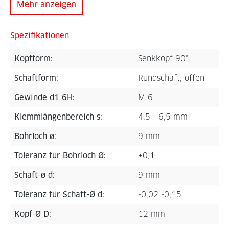
Mehr anzeigen
Spezifikationen
Kopfform:
Senkkopf 90°
Schaftform:
Rundschaft, offen
Gewinde d1 6H:
M 6
Klemmlängenbereich s:
4,5 - 6,5 mm
Bohrloch ø:
9 mm
Toleranz für Bohrloch Ø:
+0,1
Schaft-ø d:
9 mm
Toleranz für Schaft-Ø d:
-0,02 -0,15
Kopf-Ø D:
12 mm