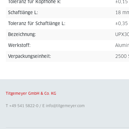
Toleranz für Kopfhöhe k:
±0,15
Schaftlänge L:
18 m
Toleranz für Schaftlänge L:
±0,35
Bezeichnung:
UPX3
Werkstoff:
Alumi
Verpackungseinheit:
2500 
Titgemeyer GmbH & Co. KG
T +49 541 5822-0 / E info@titgemeyer.com