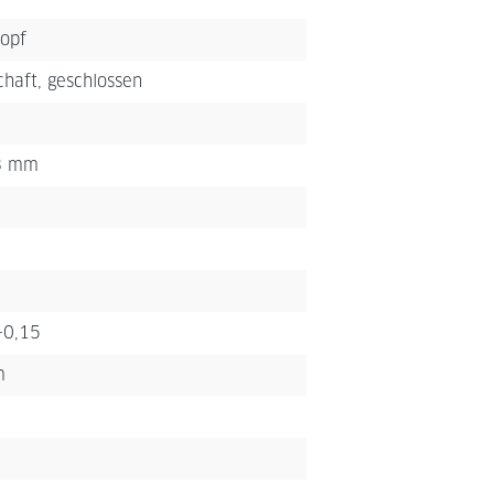
opf
haft, geschlossen
 3 mm
-0,15
m