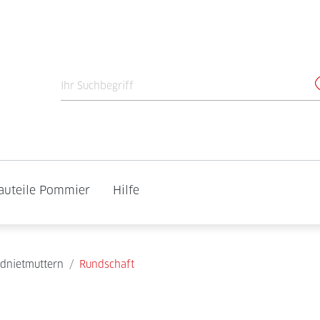
auteile Pommier
Hilfe
ndnietmuttern
/
Rundschaft