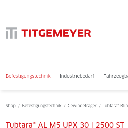
Befestigungstechnik
Industriebedarf
Fahrzeugb
Shop
/
Befestigungstechnik
/
Gewindeträger
/
Tubtara® Bli
Tubtara® AL M5 UPX 30 | 2500 ST