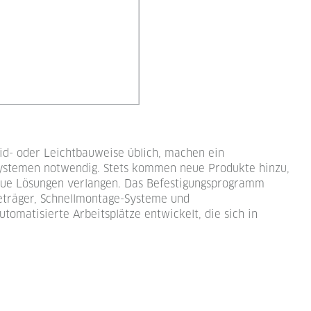
id- oder Leichtbauweise üblich, machen ein
ystemen notwendig. Stets kommen neue Produkte hinzu,
eue Lösungen verlangen. Das Befestigungsprogramm
eträger, Schnellmontage-Systeme und
matisierte Arbeitsplätze entwickelt, die sich in