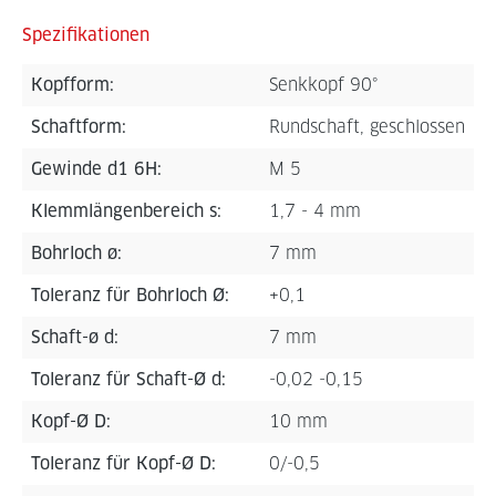
Spezifikationen
Kopfform:
Senkkopf 90°
Schaftform:
Rundschaft, geschlossen
Gewinde d1 6H:
M 5
Klemmlängenbereich s:
1,7 - 4 mm
Bohrloch ø:
7 mm
Toleranz für Bohrloch Ø:
+0,1
Schaft-ø d:
7 mm
Toleranz für Schaft-Ø d:
-0,02 -0,15
Kopf-Ø D:
10 mm
Toleranz für Kopf-Ø D:
0/-0,5