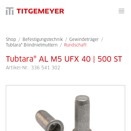
Shop
/
Befestigungstechnik
/
Gewindeträger
/
Tubtara® Blindnietmuttern
/
Rundschaft
Tubtara® AL M5 UFX 40 | 500 ST
Artikel-Nr.:
336 541 302