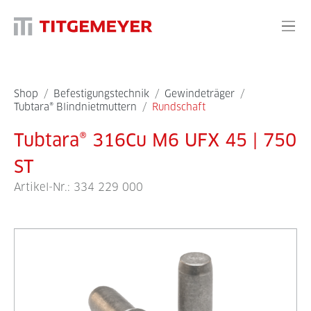
Shop
/
Befestigungstechnik
/
Gewindeträger
/
Tubtara® Blindnietmuttern
/
Rundschaft
Tubtara® 316Cu M6 UFX 45 | 750
ST
Artikel-Nr.:
334 229 000