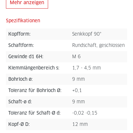
Mehr anzeigen
Spezifikationen
Kopfform:
Senkkopf 90°
Schaftform:
Rundschaft, geschlossen
Gewinde d1 6H:
M 6
Klemmlängenbereich s:
1,7 - 4,5 mm
Bohrloch ø:
9 mm
Toleranz für Bohrloch Ø:
+0,1
Schaft-ø d:
9 mm
Toleranz für Schaft-Ø d:
-0,02 -0,15
Kopf-Ø D:
12 mm