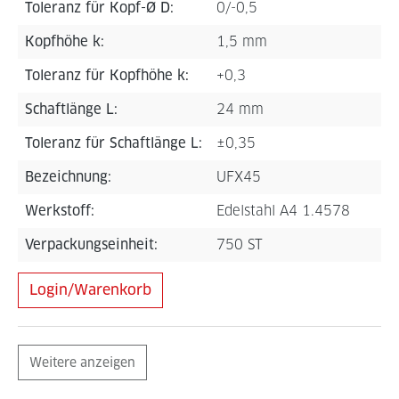
Toleranz für Kopf-Ø D:
0/-0,5
Kopfhöhe k:
1,5 mm
Toleranz für Kopfhöhe k:
+0,3
Schaftlänge L:
24 mm
Toleranz für Schaftlänge L:
±0,35
Bezeichnung:
UFX45
Werkstoff:
Edelstahl A4 1.4578
Verpackungseinheit:
750 ST
Login/Warenkorb
Weitere anzeigen