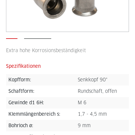
Extra hohe Korrosionsbeständigkeit
Spezifikationen
Kopfform:
Senkkopf 90°
Schaftform:
Rundschaft, offen
Gewinde d1 6H:
M 6
Klemmlängenbereich s:
1,7 - 4,5 mm
Bohrloch ø:
9 mm