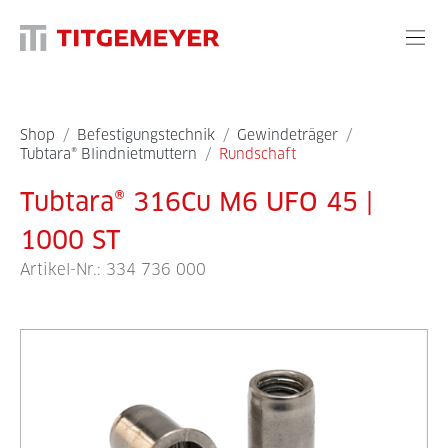
Shop
/
Befestigungstechnik
/
Gewindeträger
/
Tubtara® Blindnietmuttern
/
Rundschaft
Tubtara® 316Cu M6 UFO 45 |
1000 ST
Artikel-Nr.:
334 736 000