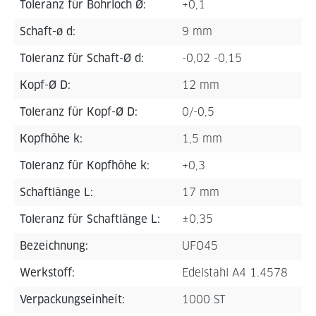
Toleranz für Bohrloch Ø:
+0,1
Schaft-ø d:
9 mm
Toleranz für Schaft-Ø d:
-0,02 -0,15
Kopf-Ø D:
12 mm
Toleranz für Kopf-Ø D:
0/-0,5
Kopfhöhe k:
1,5 mm
Toleranz für Kopfhöhe k:
+0,3
Schaftlänge L:
17 mm
Toleranz für Schaftlänge L:
±0,35
Bezeichnung:
UFO45
Werkstoff:
Edelstahl A4 1.4578
Verpackungseinheit:
1000 ST