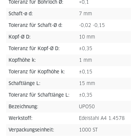
Toleranz für Bohrloch Ø:
+0,1
Schaft-ø d:
7 mm
Toleranz für Schaft-Ø d:
-0,02 -0,15
Kopf-Ø D:
10 mm
Toleranz für Kopf-Ø D:
±0,35
Kopfhöhe k:
1 mm
Toleranz für Kopfhöhe k:
±0,15
Schaftlänge L:
15 mm
Toleranz für Schaftlänge L:
±0,35
Bezeichnung:
UPO50
Werkstoff:
Edelstahl A4 1.4578
Verpackungseinheit:
1000 ST