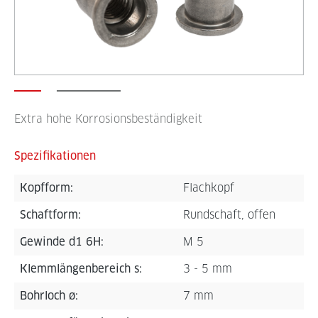
Extra hohe Korrosionsbeständigkeit
Spezifikationen
Kopfform:
Flachkopf
Schaftform:
Rundschaft, offen
Gewinde d1 6H:
M 5
Klemmlängenbereich s:
3 - 5 mm
Bohrloch ø:
7 mm