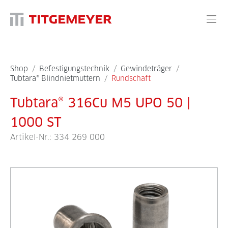
Shop
/
Befestigungstechnik
/
Gewindeträger
/
Tubtara® Blindnietmuttern
/
Rundschaft
Tubtara® 316Cu M5 UPO 50 |
1000 ST
Artikel-Nr.:
334 269 000