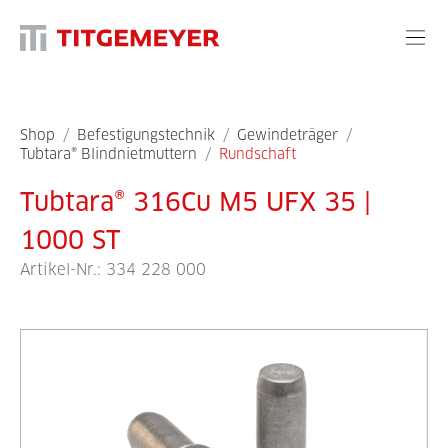
Shop
/
Befestigungstechnik
/
Gewindeträger
/
Tubtara® Blindnietmuttern
/
Rundschaft
Tubtara® 316Cu M5 UFX 35 |
1000 ST
Artikel-Nr.:
334 228 000