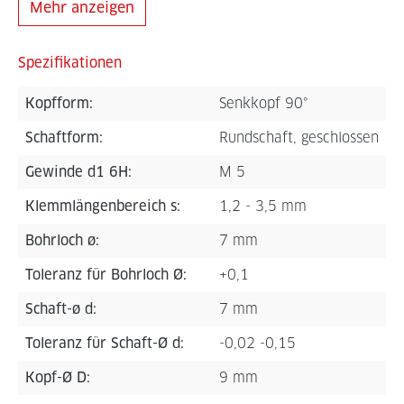
Mehr anzeigen
Spezifikationen
Kopfform:
Senkkopf 90°
Schaftform:
Rundschaft, geschlossen
Gewinde d1 6H:
M 5
Klemmlängenbereich s:
1,2 - 3,5 mm
Bohrloch ø:
7 mm
Toleranz für Bohrloch Ø:
+0,1
Schaft-ø d:
7 mm
Toleranz für Schaft-Ø d:
-0,02 -0,15
Kopf-Ø D:
9 mm