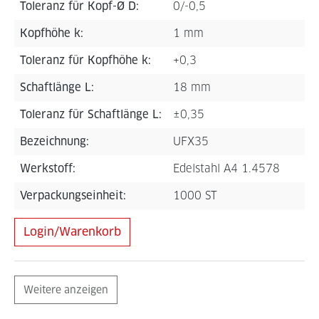
Toleranz für Kopf-Ø D:
0/-0,5
Kopfhöhe k:
1 mm
Toleranz für Kopfhöhe k:
+0,3
Schaftlänge L:
18 mm
Toleranz für Schaftlänge L:
±0,35
Bezeichnung:
UFX35
Werkstoff:
Edelstahl A4 1.4578
Verpackungseinheit:
1000 ST
Login/Warenkorb
Weitere anzeigen