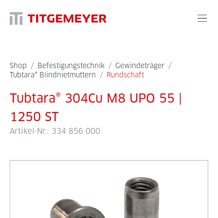
Shop
/
Befestigungstechnik
/
Gewindeträger
/
Tubtara® Blindnietmuttern
/
Rundschaft
Tubtara® 304Cu M8 UPO 55 |
1250 ST
Artikel-Nr.:
334 856 000