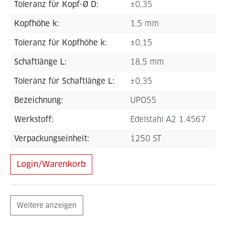
Toleranz für Kopf-Ø D:
±0,35
Kopfhöhe k:
1,5 mm
Toleranz für Kopfhöhe k:
±0,15
Schaftlänge L:
18,5 mm
Toleranz für Schaftlänge L:
±0,35
Bezeichnung:
UPO55
Werkstoff:
Edelstahl A2 1.4567
Verpackungseinheit:
1250 ST
Login/Warenkorb
Weitere anzeigen