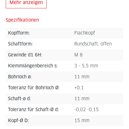
Mehr anzeigen
Spezifikationen
Kopfform:
Flachkopf
Schaftform:
Rundschaft, offen
Gewinde d1 6H:
M 8
Klemmlängenbereich s:
3 - 5,5 mm
Bohrloch ø:
11 mm
Toleranz für Bohrloch Ø:
+0,1
Schaft-ø d:
11 mm
Toleranz für Schaft-Ø d:
-0,02 -0,15
Kopf-Ø D:
15 mm