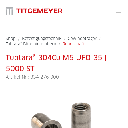
Shop
/
Befestigungstechnik
/
Gewindeträger
/
Tubtara® Blindnietmuttern
/
Rundschaft
Tubtara® 304Cu M5 UFO 35 |
5000 ST
Artikel-Nr.:
334 276 000