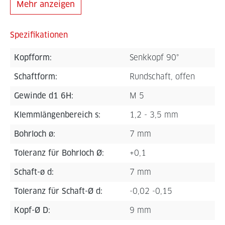
Mehr anzeigen
Spezifikationen
Kopfform:
Senkkopf 90°
Schaftform:
Rundschaft, offen
Gewinde d1 6H:
M 5
Klemmlängenbereich s:
1,2 - 3,5 mm
Bohrloch ø:
7 mm
Toleranz für Bohrloch Ø:
+0,1
Schaft-ø d:
7 mm
Toleranz für Schaft-Ø d:
-0,02 -0,15
Kopf-Ø D:
9 mm