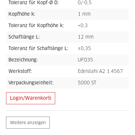
Toleranz für Kopf-Ø D:
0/-0,5
Kopfhöhe k:
1 mm
Toleranz für Kopfhöhe k:
+0,3
Schaftlänge L:
12 mm
Toleranz für Schaftlänge L:
±0,35
Bezeichnung:
UFO35
Werkstoff:
Edelstahl A2 1.4567
Verpackungseinheit:
5000 ST
Login/Warenkorb
Weitere anzeigen