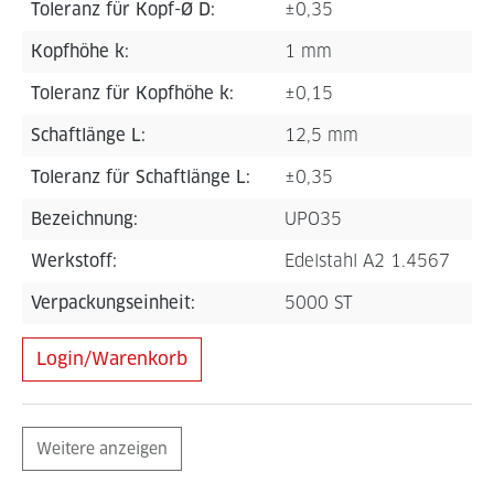
Toleranz für Kopf-Ø D:
±0,35
Kopfhöhe k:
1 mm
Toleranz für Kopfhöhe k:
±0,15
Schaftlänge L:
12,5 mm
Toleranz für Schaftlänge L:
±0,35
Bezeichnung:
UPO35
Werkstoff:
Edelstahl A2 1.4567
Verpackungseinheit:
5000 ST
Login/Warenkorb
Weitere anzeigen