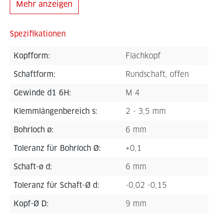
Mehr anzeigen
Spezifikationen
Kopfform:
Flachkopf
Schaftform:
Rundschaft, offen
Gewinde d1 6H:
M 4
Klemmlängenbereich s:
2 - 3,5 mm
Bohrloch ø:
6 mm
Toleranz für Bohrloch Ø:
+0,1
Schaft-ø d:
6 mm
Toleranz für Schaft-Ø d:
-0,02 -0,15
Kopf-Ø D:
9 mm