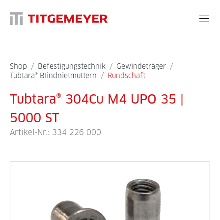
Shop
/
Befestigungstechnik
/
Gewindeträger
/
Tubtara® Blindnietmuttern
/
Rundschaft
Tubtara® 304Cu M4 UPO 35 |
5000 ST
Artikel-Nr.:
334 226 000