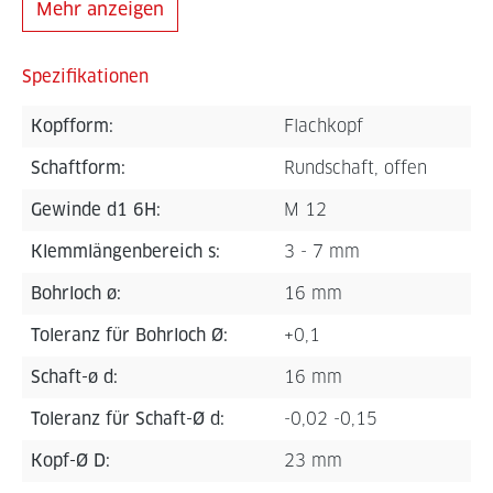
Mehr anzeigen
Spezifikationen
Kopfform:
Flachkopf
Schaftform:
Rundschaft, offen
Gewinde d1 6H:
M 12
Klemmlängenbereich s:
3 - 7 mm
Bohrloch ø:
16 mm
Toleranz für Bohrloch Ø:
+0,1
Schaft-ø d:
16 mm
Toleranz für Schaft-Ø d:
-0,02 -0,15
Kopf-Ø D:
23 mm