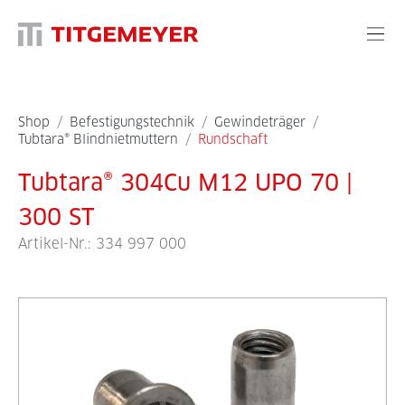
Shop
/
Befestigungstechnik
/
Gewindeträger
/
Tubtara® Blindnietmuttern
/
Rundschaft
Tubtara® 304Cu M12 UPO 70 |
300 ST
Artikel-Nr.:
334 997 000