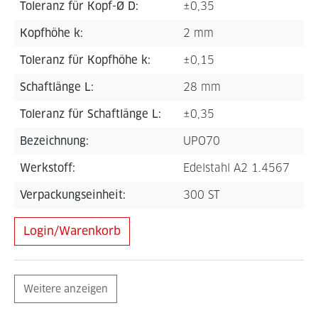
Toleranz für Kopf-Ø D:
±0,35
Kopfhöhe k:
2 mm
Toleranz für Kopfhöhe k:
±0,15
Schaftlänge L:
28 mm
Toleranz für Schaftlänge L:
±0,35
Bezeichnung:
UPO70
Werkstoff:
Edelstahl A2 1.4567
Verpackungseinheit:
300 ST
Login/Warenkorb
Weitere anzeigen