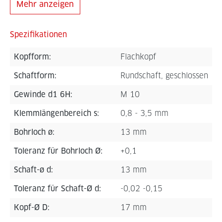
Mehr anzeigen
Spezifikationen
Kopfform:
Flachkopf
Schaftform:
Rundschaft, geschlossen
Gewinde d1 6H:
M 10
Klemmlängenbereich s:
0,8 - 3,5 mm
Bohrloch ø:
13 mm
Toleranz für Bohrloch Ø:
+0,1
Schaft-ø d:
13 mm
Toleranz für Schaft-Ø d:
-0,02 -0,15
Kopf-Ø D:
17 mm