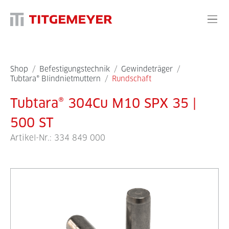
Shop
/
Befestigungstechnik
/
Gewindeträger
/
Tubtara® Blindnietmuttern
/
Rundschaft
Tubtara® 304Cu M10 SPX 35 |
500 ST
Artikel-Nr.:
334 849 000