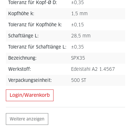
Toleranz für Kopf-Ø D:
±0,35
Kopfhöhe k:
1,5 mm
Toleranz für Kopfhöhe k:
±0,15
Schaftlänge L:
28,5 mm
Toleranz für Schaftlänge L:
±0,35
Bezeichnung:
SPX35
Werkstoff:
Edelstahl A2 1.4567
Verpackungseinheit:
500 ST
Login/Warenkorb
Weitere anzeigen