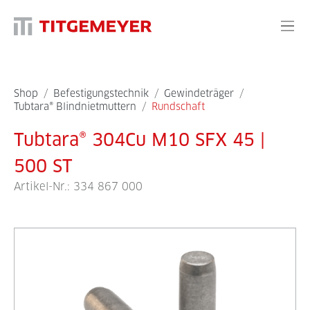
Shop
/
Befestigungstechnik
/
Gewindeträger
/
Tubtara® Blindnietmuttern
/
Rundschaft
Tubtara® 304Cu M10 SFX 45 |
500 ST
Artikel-Nr.:
334 867 000