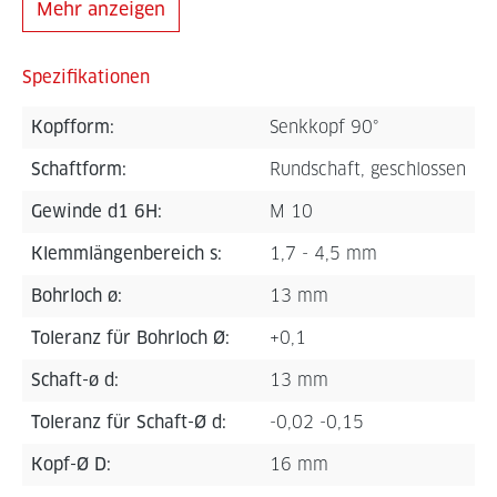
Mehr anzeigen
Spezifikationen
Kopfform:
Senkkopf 90°
Schaftform:
Rundschaft, geschlossen
Gewinde d1 6H:
M 10
Klemmlängenbereich s:
1,7 - 4,5 mm
Bohrloch ø:
13 mm
Toleranz für Bohrloch Ø:
+0,1
Schaft-ø d:
13 mm
Toleranz für Schaft-Ø d:
-0,02 -0,15
Kopf-Ø D:
16 mm