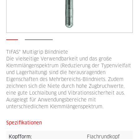
TIFAS® Multigrip Blindniete
Die vielseitige Verwendbarkeit und das große
Klemmlängenspektrum (Reduzierung der Typenvielfalt
und Lagerhaltung) sind die herausragenden
Eigenschaften des Mehrbereichs-Blindniets. Zudem
zeichnen sich die Niete durch hohe Zugbruchwerte,
eine gute Lochlaibung und Vibrationssicherheit aus.
Ausgelegt für Anwendungsbereiche mit
unterschiedlichem Klemmlängenspektrum.
Spezifikationen
Kopfform:
Flachrundkopf