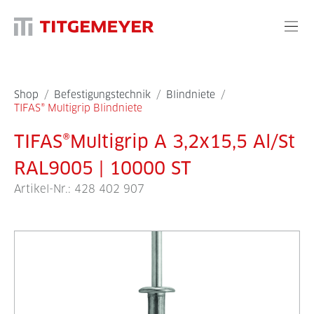
Shop
/
Befestigungstechnik
/
Blindniete
/
TIFAS® Multigrip Blindniete
TIFAS®Multigrip A 3,2x15,5 Al/St
RAL9005 | 10000 ST
Artikel-Nr.:
428 402 907