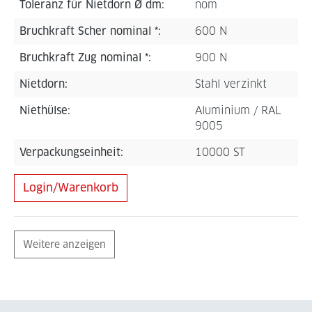
Toleranz für Nietdorn Ø dm:
nom
Bruchkraft Scher nominal *:
600 N
Bruchkraft Zug nominal *:
900 N
Nietdorn:
Stahl verzinkt
Niethülse:
Aluminium / RAL
9005
Verpackungseinheit:
10000 ST
Login/Warenkorb
Weitere anzeigen