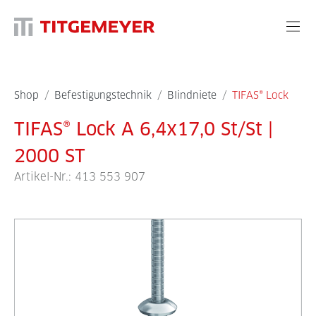
Shop
/
Befestigungstechnik
/
Blindniete
/
TIFAS® Lock
TIFAS® Lock A 6,4x17,0 St/St |
2000 ST
Artikel-Nr.:
413 553 907