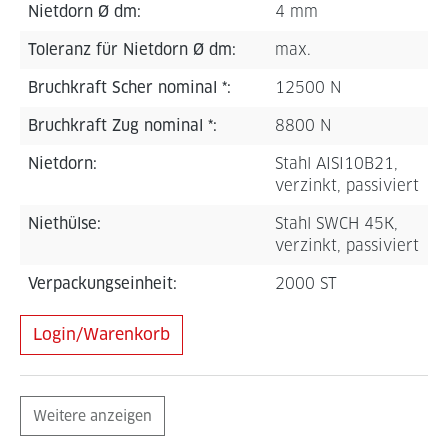
Nietdorn Ø dm:
4 mm
Toleranz für Nietdorn Ø dm:
max.
Bruchkraft Scher nominal *:
12500 N
Bruchkraft Zug nominal *:
8800 N
Nietdorn:
Stahl AISI10B21,
verzinkt, passiviert
Niethülse:
Stahl SWCH 45K,
verzinkt, passiviert
Verpackungseinheit:
2000 ST
Login/Warenkorb
Weitere anzeigen