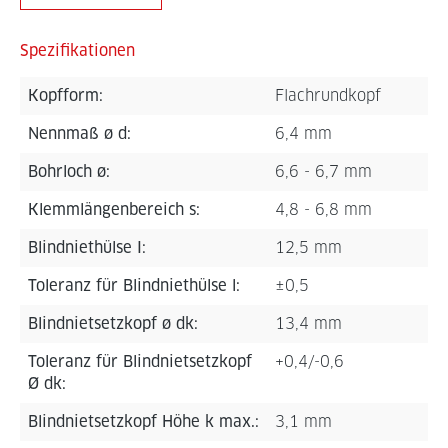
Spezifikationen
Kopfform:
Flachrundkopf
Nennmaß ø d:
6,4 mm
Bohrloch ø:
6,6 - 6,7 mm
Klemmlängenbereich s:
4,8 - 6,8 mm
Blindniethülse I:
12,5 mm
Toleranz für Blindniethülse l:
±0,5
Blindnietsetzkopf ø dk:
13,4 mm
Toleranz für Blindnietsetzkopf
+0,4/-0,6
Ø dk:
Blindnietsetzkopf Höhe k max.:
3,1 mm