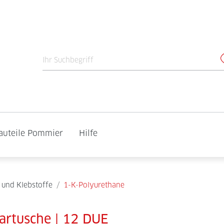
auteile Pommier
Hilfe
 und Klebstoffe
/
1-K-Polyurethane
rtusche | 12 DUE