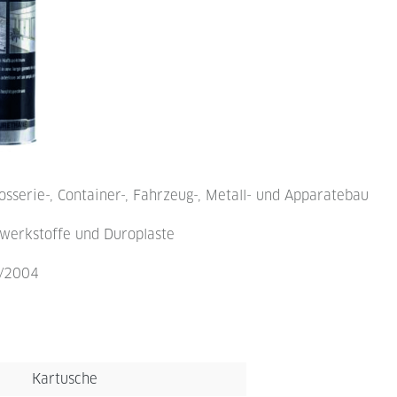
rosserie-, Container-, Fahrzeug-, Metall- und Apparatebau
zwerkstoffe und Duroplaste
5/2004
Kartusche