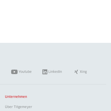
Youtube
LinkedIn
Xing
Unternehmen
Über Titgemeyer