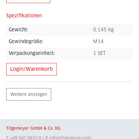
Spezifikationen
Gewicht:
0,145 kg
Gewindegröße:
M14
Verpackungseinheit:
1 SET
Login/Warenkorb
Weitere anzeigen
Titgemeyer GmbH & Co. KG
T +49 541 5822-0 / E info@titgemeyer.com