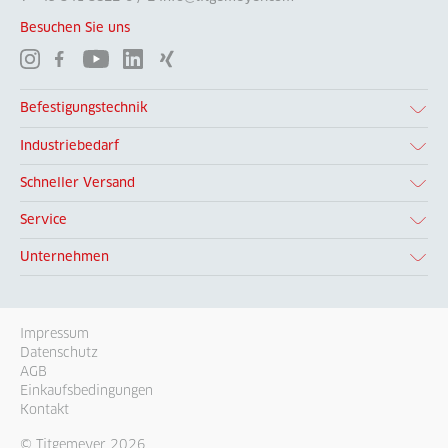
Besuchen Sie uns
Befestigungstechnik
Industriebedarf
Schneller Versand
Service
Unternehmen
Impressum
Datenschutz
AGB
Einkaufsbedingungen
Kontakt
© Titgemeyer 2026