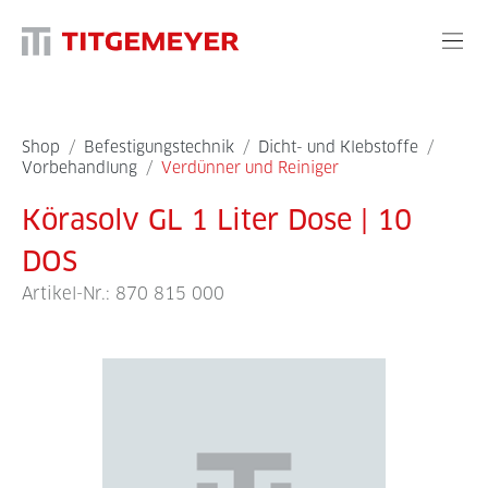
Shop
/
Befestigungstechnik
/
Dicht- und Klebstoffe
/
Vorbehandlung
/
Verdünner und Reiniger
Körasolv GL 1 Liter Dose | 10
DOS
Artikel-Nr.:
870 815 000