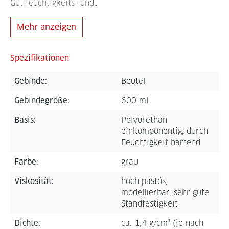
Gut feuchtigkeits- und…
Mehr anzeigen
Spezifikationen
Gebinde:
Beutel
Gebindegröße:
600 ml
Basis:
Polyurethan
einkomponentig, durch
Feuchtigkeit härtend
Farbe:
grau
Viskosität:
hoch pastös,
modellierbar, sehr gute
Standfestigkeit
Dichte:
ca. 1,4 g/cm³ (je nach