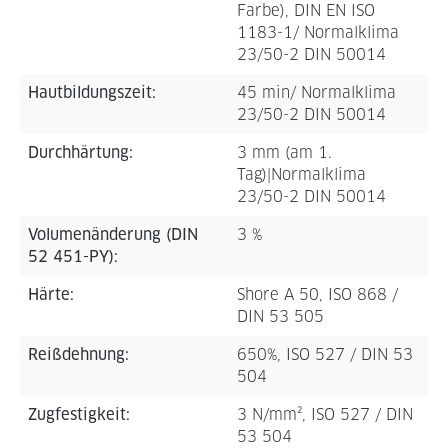
Farbe), DIN EN ISO
1183-1/ Normalklima
23/50-2 DIN 50014
Hautbildungszeit:
45 min/ Normalklima
23/50-2 DIN 50014
Durchhärtung:
3 mm (am 1.
Tag)|Normalklima
23/50-2 DIN 50014
Volumenänderung (DIN
3 %
52 451-PY):
Härte:
Shore A 50, ISO 868 /
DIN 53 505
Reißdehnung:
650%, ISO 527 / DIN 53
504
Zugfestigkeit:
3 N/mm², ISO 527 / DIN
53 504