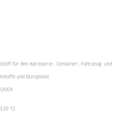
stoff für den Karosserie-, Container-, Fahrzeug- und
rkstoffe und Duroplaste
5/2004
+120 °C)