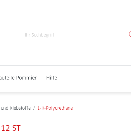
auteile Pommier
Hilfe
 und Klebstoffe
/
1-K-Polyurethane
 12 ST