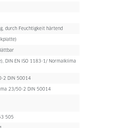
, durch Feuchtigkeit härtend
kplatte)
lättbar
be), DIN EN ISO 1183-1/ Normalklima
0-2 DIN 50014
lima 23/50-2 DIN 50014
 53 505
4