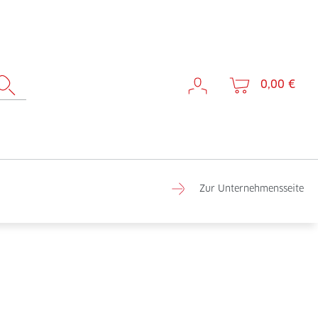
0,00 €
Zur Unternehmensseite