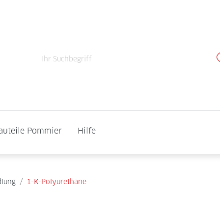
auteile Pommier
Hilfe
lung
/
1-K-Polyurethane