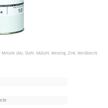
talle (Alu, Stahl, VAStahl, Messing, Zink, Weißblech)
arze