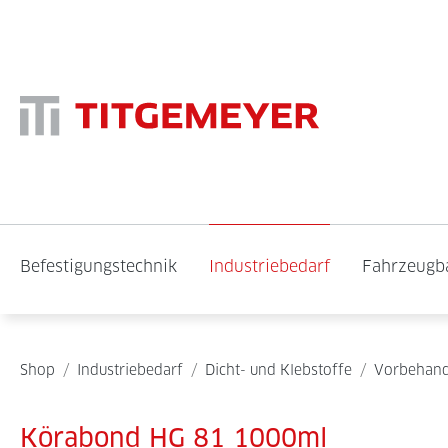
Befestigungstechnik
Industriebedarf
Fahrzeugb
Shop
/
Industriebedarf
/
Dicht- und Klebstoffe
/
Vorbehand
Körabond HG 81 1000ml