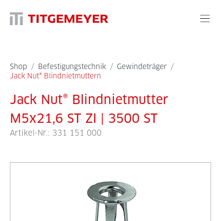
Shop
/
Befestigungstechnik
/
Gewindeträger
/
Jack Nut® Blindnietmuttern
Jack Nut® Blindnietmutter
M5x21,6 ST ZI | 3500 ST
Artikel-Nr.:
331 151 000