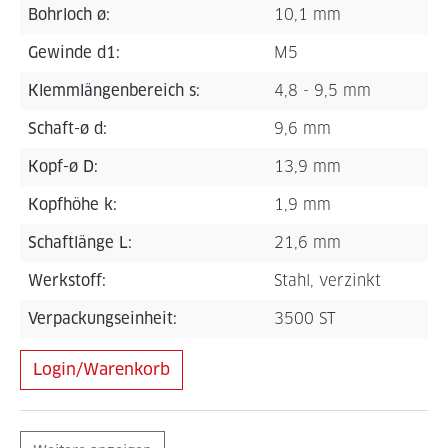
Bohrloch ø:
10,1 mm
Gewinde d1:
M5
Klemmlängenbereich s:
4,8 - 9,5 mm
Schaft-ø d:
9,6 mm
Kopf-ø D:
13,9 mm
Kopfhöhe k:
1,9 mm
Schaftlänge L:
21,6 mm
Werkstoff:
Stahl, verzinkt
Verpackungseinheit:
3500 ST
Login/Warenkorb