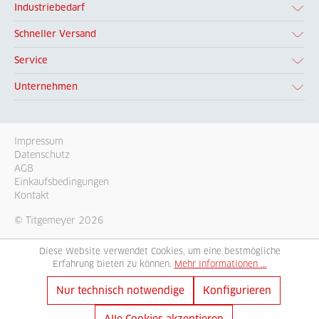
Industriebedarf
Schneller Versand
Service
Unternehmen
Impressum
Datenschutz
AGB
Einkaufsbedingungen
Kontakt
© Titgemeyer 2026
Diese Website verwendet Cookies, um eine bestmögliche
Erfahrung bieten zu können.
Mehr Informationen ...
Nur technisch notwendige
Konfigurieren