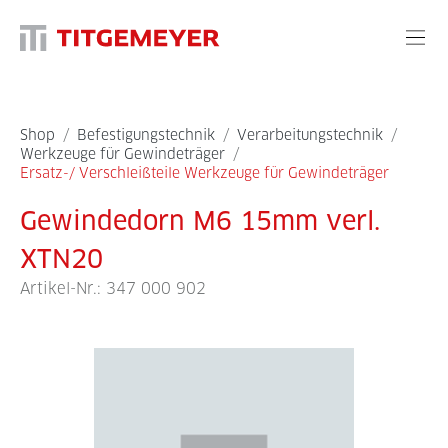
Shop
/
Befestigungstechnik
/
Verarbeitungstechnik
/
Werkzeuge für Gewindeträger
/
Ersatz-/ Verschleißteile Werkzeuge für Gewindeträger
Gewindedorn M6 15mm verl.
XTN20
Artikel-Nr.:
347 000 902