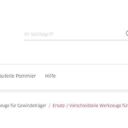
auteile Pommier
Hilfe
euge für Gewindeträger
/
Ersatz-/ Verschleißteile Werkzeuge fü