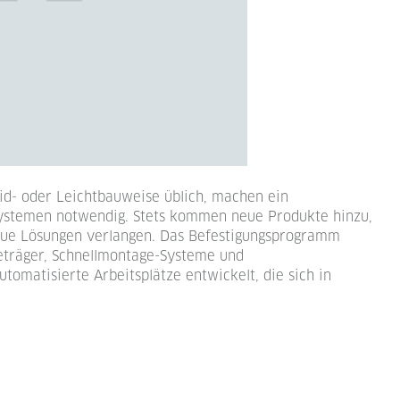
id- oder Leichtbauweise üblich, machen ein
ystemen notwendig. Stets kommen neue Produkte hinzu,
eue Lösungen verlangen. Das Befestigungsprogramm
eträger, Schnellmontage-Systeme und
matisierte Arbeitsplätze entwickelt, die sich in