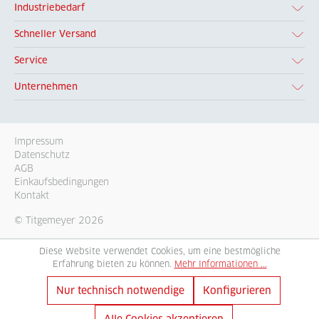
Industriebedarf
Schneller Versand
Service
Unternehmen
Impressum
Datenschutz
AGB
Einkaufsbedingungen
Kontakt
© Titgemeyer 2026
Diese Website verwendet Cookies, um eine bestmögliche
Erfahrung bieten zu können.
Mehr Informationen ...
Nur technisch notwendige
Konfigurieren