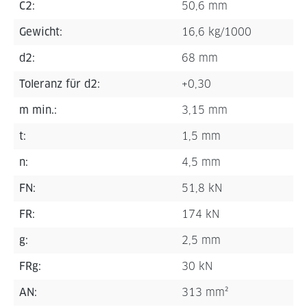
C2:
50,6 mm
Gewicht:
16,6 kg/1000
d2:
68 mm
Toleranz für d2:
+0,30
m min.:
3,15 mm
t:
1,5 mm
n:
4,5 mm
FN:
51,8 kN
FR:
174 kN
g:
2,5 mm
FRg:
30 kN
AN:
313 mm²