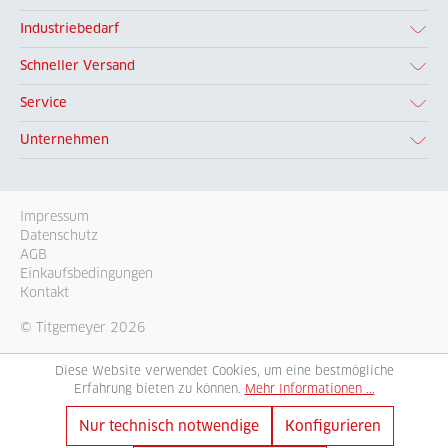
Industriebedarf
Schneller Versand
Service
Unternehmen
Impressum
Datenschutz
AGB
Einkaufsbedingungen
Kontakt
© Titgemeyer 2026
Diese Website verwendet Cookies, um eine bestmögliche
Erfahrung bieten zu können.
Mehr Informationen ...
Nur technisch notwendige
Konfigurieren