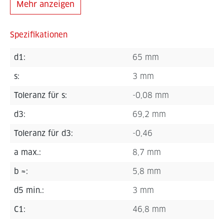
Mehr anzeigen
Spezifikationen
d1:
65 mm
s:
3 mm
Toleranz für s:
-0,08 mm
d3:
69,2 mm
Toleranz für d3:
-0,46
a max.:
8,7 mm
b ≈:
5,8 mm
d5 min.:
3 mm
C1:
46,8 mm