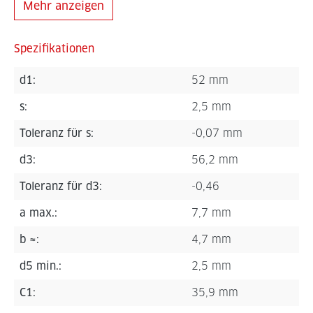
Mehr anzeigen
Spezifikationen
d1:
52 mm
s:
2,5 mm
Toleranz für s:
-0,07 mm
d3:
56,2 mm
Toleranz für d3:
-0,46
a max.:
7,7 mm
b ≈:
4,7 mm
d5 min.:
2,5 mm
C1:
35,9 mm