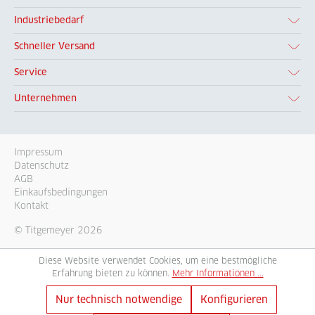
Industriebedarf
Schneller Versand
Service
Unternehmen
Impressum
Datenschutz
AGB
Einkaufsbedingungen
Kontakt
© Titgemeyer 2026
Diese Website verwendet Cookies, um eine bestmögliche
Erfahrung bieten zu können.
Mehr Informationen ...
Nur technisch notwendige
Konfigurieren