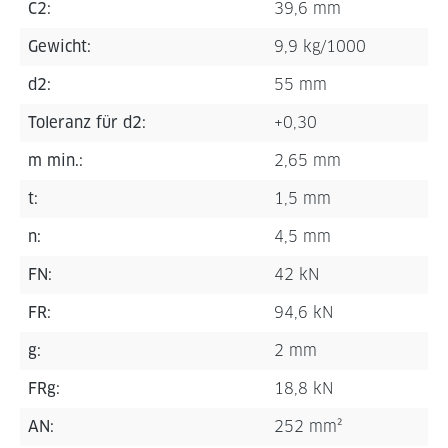
C2:
39,6 mm
Gewicht:
9,9 kg/1000
d2:
55 mm
Toleranz für d2:
+0,30
m min.:
2,65 mm
t:
1,5 mm
n:
4,5 mm
FN:
42 kN
FR:
94,6 kN
g:
2 mm
FRg:
18,8 kN
AN:
252 mm²