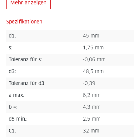
Mehr anzeigen
Spezifikationen
d1:
45 mm
s:
1,75 mm
Toleranz für s:
-0,06 mm
d3:
48,5 mm
Toleranz für d3:
-0,39
a max.:
6,2 mm
b ≈:
4,3 mm
d5 min.:
2,5 mm
C1:
32 mm