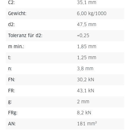
C2:
35,1 mm
Gewicht:
6,00 kg/1000
d2:
47,5 mm
Toleranz für d2:
+0,25
m min.:
1,85 mm
t:
1,25 mm
n:
3,8 mm
FN:
30,2 kN
FR:
43,1 kN
g:
2 mm
FRg:
8,2 kN
AN:
181 mm²