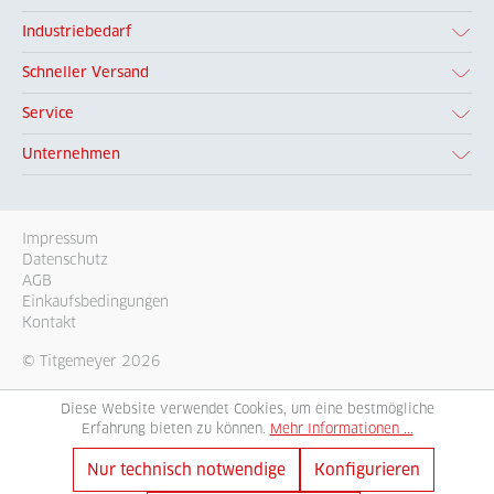
Industriebedarf
Schneller Versand
Service
Unternehmen
Impressum
Datenschutz
AGB
Einkaufsbedingungen
Kontakt
© Titgemeyer 2026
Diese Website verwendet Cookies, um eine bestmögliche
Erfahrung bieten zu können.
Mehr Informationen ...
Nur technisch notwendige
Konfigurieren