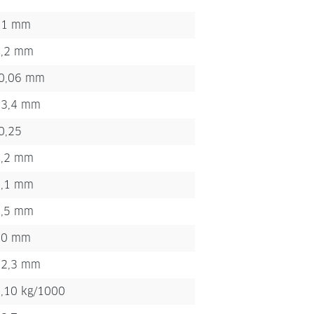
31 mm
1,2 mm
-0,06 mm
33,4 mm
0,25
5,2 mm
3,1 mm
2,5 mm
20 mm
22,3 mm
,10 kg/1000