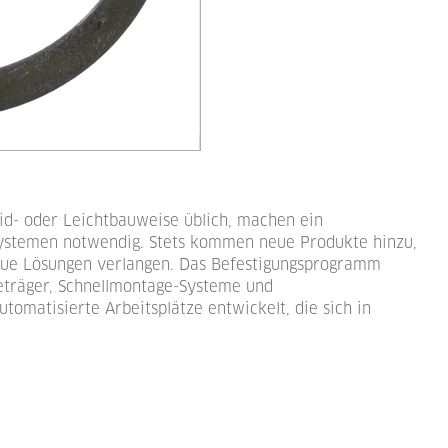
id- oder Leichtbauweise üblich, machen ein
ystemen notwendig. Stets kommen neue Produkte hinzu,
eue Lösungen verlangen. Das Befestigungsprogramm
eträger, Schnellmontage-Systeme und
matisierte Arbeitsplätze entwickelt, die sich in