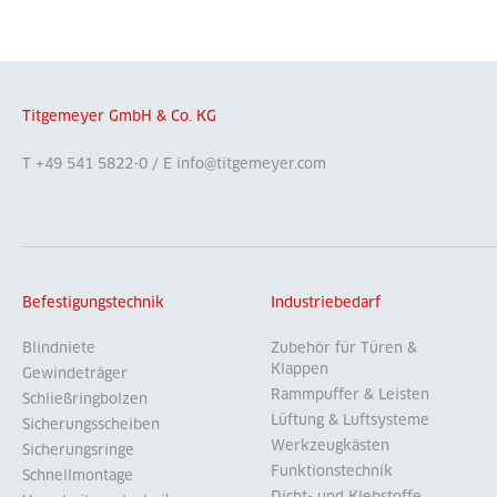
Titgemeyer GmbH & Co. KG
T +49 541 5822-0 / E info@titgemeyer.com
Befestigungstechnik
Industriebedarf
Blindniete
Zubehör für Türen &
Klappen
Gewindeträger
Rammpuffer & Leisten
Schließringbolzen
Lüftung & Luftsysteme
Sicherungsscheiben
Werkzeugkästen
Sicherungsringe
Funktionstechnik
Schnellmontage
Dicht- und Klebstoffe