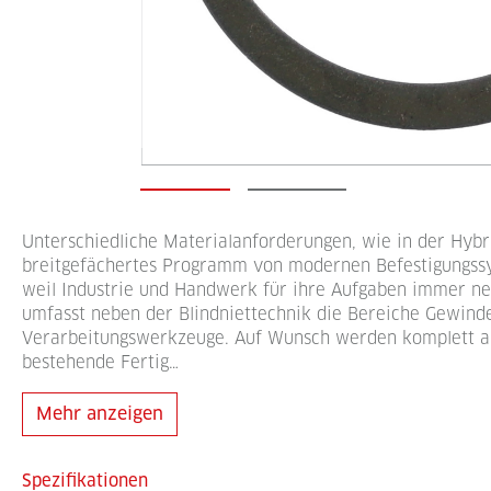
Unterschiedliche Materialanforderungen, wie in der Hybr
breitgefächertes Programm von modernen Befestigungss
weil Industrie und Handwerk für ihre Aufgaben immer n
umfasst neben der Blindniettechnik die Bereiche Gewind
Verarbeitungswerkzeuge. Auf Wunsch werden komplett auto
bestehende Fertig…
Mehr anzeigen
Spezifikationen