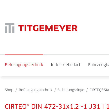
Befestigungstechnik
Industriebedarf
Fahrzeugb
Shop
/
Befestigungstechnik
/
Sicherungsringe
/
CIRTEQ® St
CIRTEQ® DIN 472-31x1,2 -1 J31 | 