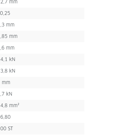
32,7 mm
0,25
1,3 mm
0,85 mm
2,6 mm
4,1 kN
3,8 kN
1 mm
,7 kN
4,8 mm²
6,80
00 ST