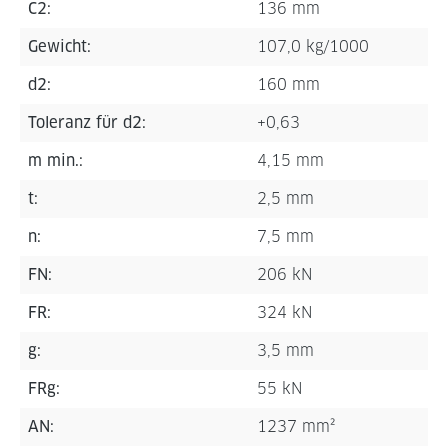
C2:
136 mm
Gewicht:
107,0 kg/1000
d2:
160 mm
Toleranz für d2:
+0,63
m min.:
4,15 mm
t:
2,5 mm
n:
7,5 mm
FN:
206 kN
FR:
324 kN
g:
3,5 mm
FRg:
55 kN
AN:
1237 mm²