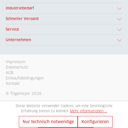
Industriebedarf
Schneller Versand
Service
Unternehmen
Impressum
Datenschutz
AGB
Einkaufsbedingungen
Kontakt
© Titgemeyer 2026
Diese Website verwendet Cookies, um eine bestmögliche
Erfahrung bieten zu können.
Mehr Informationen ...
Nur technisch notwendige
Konfigurieren