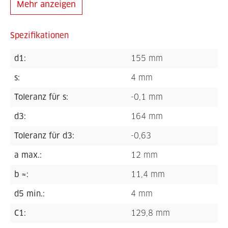
Mehr anzeigen
Spezifikationen
d1:
155 mm
s:
4 mm
Toleranz für s:
-0,1 mm
d3:
164 mm
Toleranz für d3:
-0,63
a max.:
12 mm
b ≈:
11,4 mm
d5 min.:
4 mm
C1:
129,8 mm