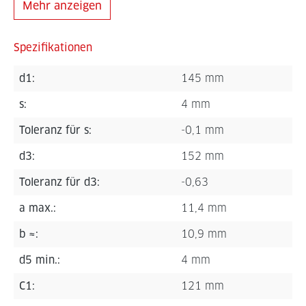
Mehr anzeigen
Spezifikationen
d1:
145 mm
s:
4 mm
Toleranz für s:
-0,1 mm
d3:
152 mm
Toleranz für d3:
-0,63
a max.:
11,4 mm
b ≈:
10,9 mm
d5 min.:
4 mm
C1:
121 mm