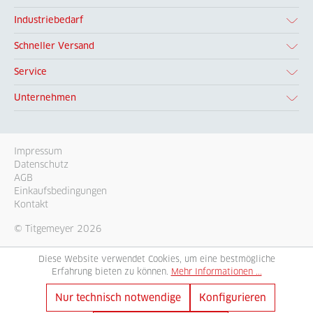
Industriebedarf
Schneller Versand
Service
Unternehmen
Impressum
Datenschutz
AGB
Einkaufsbedingungen
Kontakt
© Titgemeyer 2026
Diese Website verwendet Cookies, um eine bestmögliche
Erfahrung bieten zu können.
Mehr Informationen ...
Nur technisch notwendige
Konfigurieren