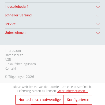
Industriebedarf
Schneller Versand
Service
Unternehmen
Impressum
Datenschutz
AGB
Einkaufsbedingungen
Kontakt
© Titgemeyer 2026
Diese Website verwendet Cookies, um eine bestmögliche
Erfahrung bieten zu können.
Mehr Informationen ...
Nur technisch notwendige
Konfigurieren