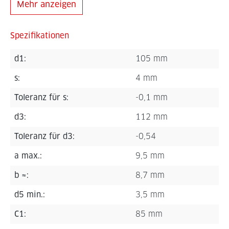
Mehr anzeigen
Spezifikationen
d1:
105 mm
s:
4 mm
Toleranz für s:
-0,1 mm
d3:
112 mm
Toleranz für d3:
-0,54
a max.:
9,5 mm
b ≈:
8,7 mm
d5 min.:
3,5 mm
C1:
85 mm