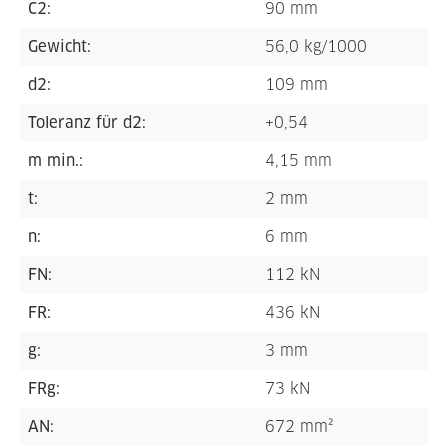
C2:
90 mm
Gewicht:
56,0 kg/1000
d2:
109 mm
Toleranz für d2:
+0,54
m min.:
4,15 mm
t:
2 mm
n:
6 mm
FN:
112 kN
FR:
436 kN
g:
3 mm
FRg:
73 kN
AN:
672 mm²