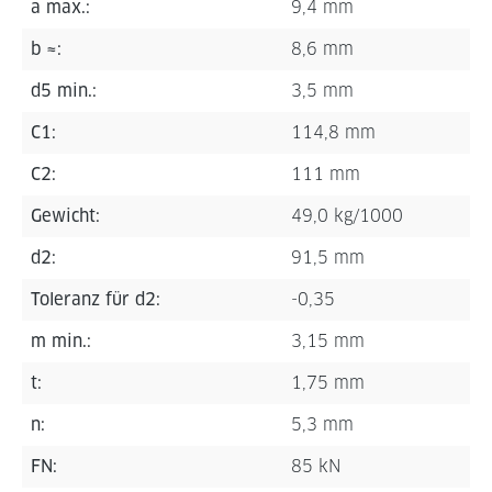
a max.:
9,4 mm
b ≈:
8,6 mm
d5 min.:
3,5 mm
C1:
114,8 mm
C2:
111 mm
Gewicht:
49,0 kg/1000
d2:
91,5 mm
Toleranz für d2:
-0,35
m min.:
3,15 mm
t:
1,75 mm
n:
5,3 mm
FN:
85 kN