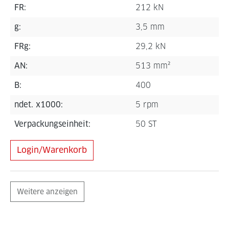
FR:
212 kN
g:
3,5 mm
FRg:
29,2 kN
AN:
513 mm²
B:
400
ndet. x1000:
5 rpm
Verpackungseinheit:
50 ST
Login/Warenkorb
Weitere anzeigen