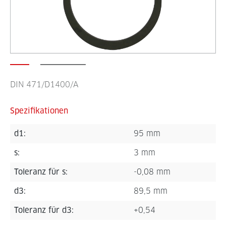
DIN 471/D1400/A
Spezifikationen
d1:
95 mm
s:
3 mm
Toleranz für s:
-0,08 mm
d3:
89,5 mm
Toleranz für d3:
+0,54