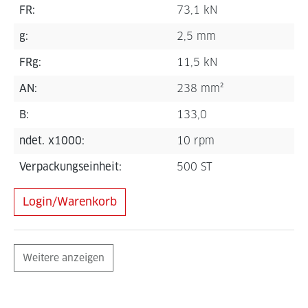
FR:
73,1 kN
g:
2,5 mm
FRg:
11,5 kN
AN:
238 mm²
B:
133,0
ndet. x1000:
10 rpm
Verpackungseinheit:
500 ST
Login/Warenkorb
Weitere anzeigen