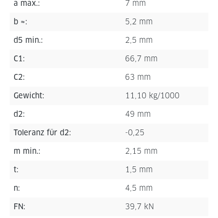
a max.:
7 mm
b ≈:
5,2 mm
d5 min.:
2,5 mm
C1:
66,7 mm
C2:
63 mm
Gewicht:
11,10 kg/1000
d2:
49 mm
Toleranz für d2:
-0,25
m min.:
2,15 mm
t:
1,5 mm
n:
4,5 mm
FN:
39,7 kN