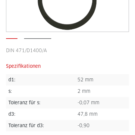
DIN 471/D1400/A
Spezifikationen
d1:
52 mm
s:
2 mm
Toleranz für s:
-0,07 mm
d3:
47,8 mm
Toleranz für d3:
-0,90